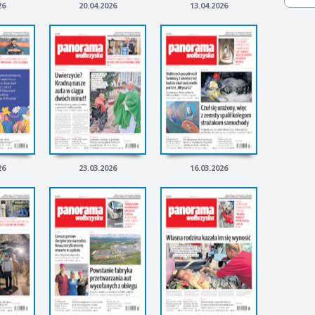
26
20.04.2026
13.04.2026
26
23.03.2026
16.03.2026