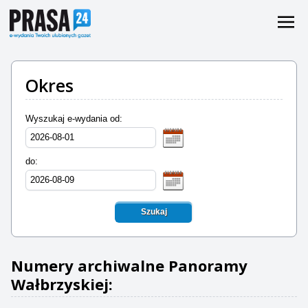
Okres
Wyszukaj e-wydania od:
do:
Szukaj
Numery archiwalne Panoramy
Wałbrzyskiej: