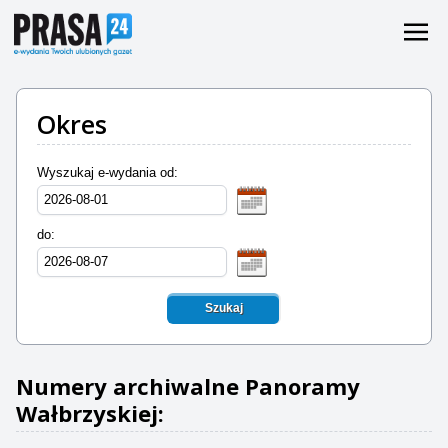
Okres
Wyszukaj e-wydania od:
do:
Szukaj
Numery archiwalne Panoramy
Wałbrzyskiej: