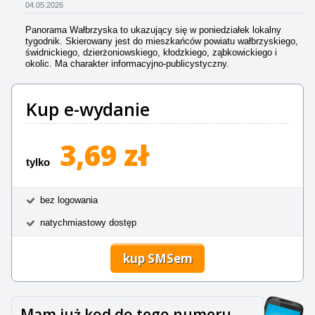
04.05.2026
Panorama Wałbrzyska to ukazujący się w poniedziałek lokalny
tygodnik. Skierowany jest do mieszkańców powiatu wałbrzyskiego,
świdnickiego, dzierżoniowskiego, kłodzkiego, ząbkowickiego i
okolic. Ma charakter informacyjno-publicystyczny.
Kup e-wydanie
3,69 zł
tylko
bez logowania
natychmiastowy dostęp
kup SMSem
Mam już kod do tego numeru