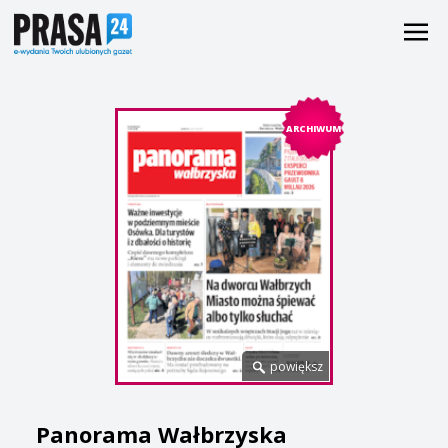
ARCHIWUM
powiększ
Panorama Wałbrzyska