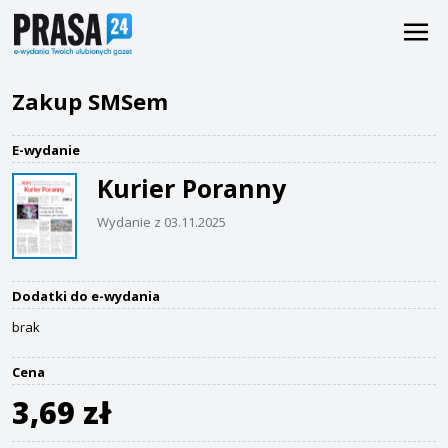
Zakup SMSem
E-wydanie
Kurier Poranny
Wydanie z 03.11.2025
Dodatki do e-wydania
brak
Cena
3,69 zł