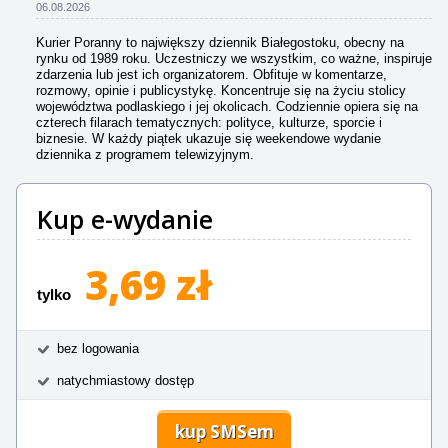
06.08.2026
Kurier Poranny to największy dziennik Białegostoku, obecny na
rynku od 1989 roku. Uczestniczy we wszystkim, co ważne, inspiruje
zdarzenia lub jest ich organizatorem. Obfituje w komentarze,
rozmowy, opinie i publicystykę. Koncentruje się na życiu stolicy
województwa podlaskiego i jej okolicach. Codziennie opiera się na
czterech filarach tematycznych: polityce, kulturze, sporcie i
biznesie. W każdy piątek ukazuje się weekendowe wydanie
dziennika z programem telewizyjnym.
Kup e-wydanie
3,69 zł
tylko
bez logowania
natychmiastowy dostęp
kup SMSem