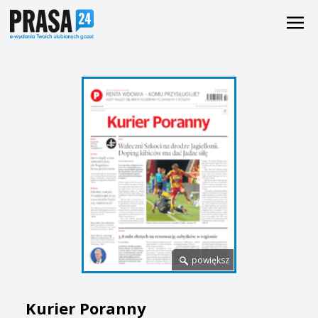
powiększ
Kurier Poranny