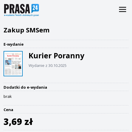
Zakup SMSem
E-wydanie
Kurier Poranny
Wydanie z 30.10.2025
Dodatki do e-wydania
brak
Cena
3,69 zł