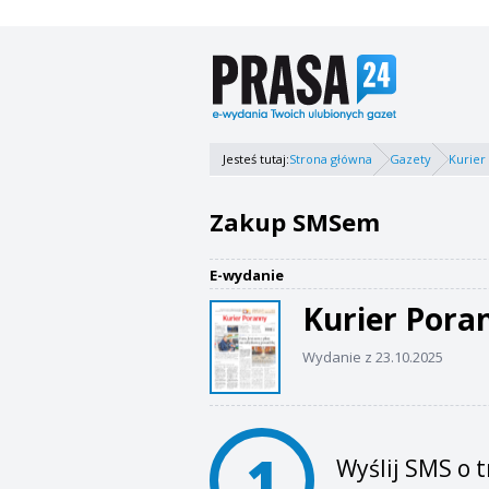
Jesteś tutaj:
Strona główna
Gazety
Kurier
Zakup SMSem
E-wydanie
Kurier Pora
Wydanie z 23.10.2025
1
Wyślij SMS o t