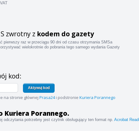
 VAT
S zwrotny z
kodem do gazety
ać pierwszy raz w przeciągu 90 dni od czasu otrzymania SMSa
orzystywać wielokrotnie do pobrania tego samego wydania Gazety
ój kod:
Aktywuj kod
e na stronie głównej
Prasa24
i podstronie
Kuriera Porannego
 do Kuriera Porannego.
j odczytania potrzebny jest czytnik obsługujący ten format np.
Acrobat Read