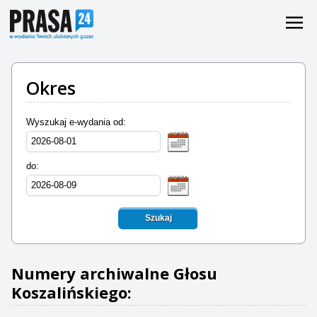
Okres
Wyszukaj e-wydania od:
do:
Szukaj
Numery archiwalne Głosu
Koszalińskiego: