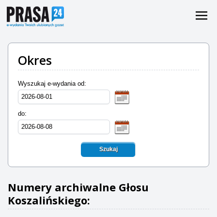
Okres
Wyszukaj e-wydania od:
do:
Szukaj
Numery archiwalne Głosu
Koszalińskiego: