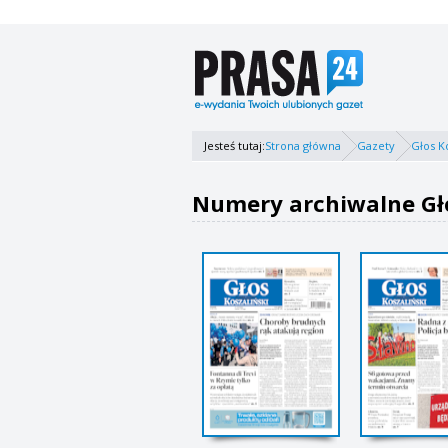
Jesteś tutaj:
Strona główna
Gazety
Głos K
Numery archiwalne Gło