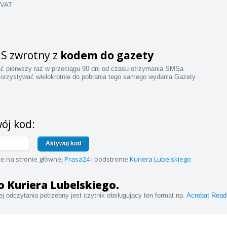
 VAT
S zwrotny z
kodem do gazety
ać pierwszy raz w przeciągu 90 dni od czasu otrzymania SMSa
orzystywać wielokrotnie do pobrania tego samego wydania Gazety
ój kod:
Aktywuj kod
e na stronie głównej
Prasa24
i podstronie
Kuriera Lubelskiego
do Kuriera Lubelskiego.
j odczytania potrzebny jest czytnik obsługujący ten format np.
Acrobat Read