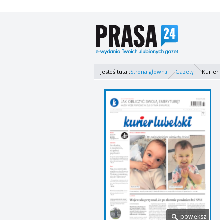
Jesteś tutaj:
Strona główna
Gazety
Kurier
powiększ