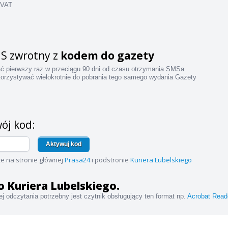
 VAT
S zwrotny z
kodem do gazety
ać pierwszy raz w przeciągu 90 dni od czasu otrzymania SMSa
orzystywać wielokrotnie do pobrania tego samego wydania Gazety
ój kod:
Aktywuj kod
e na stronie głównej
Prasa24
i podstronie
Kuriera Lubelskiego
do Kuriera Lubelskiego.
j odczytania potrzebny jest czytnik obsługujący ten format np.
Acrobat Read