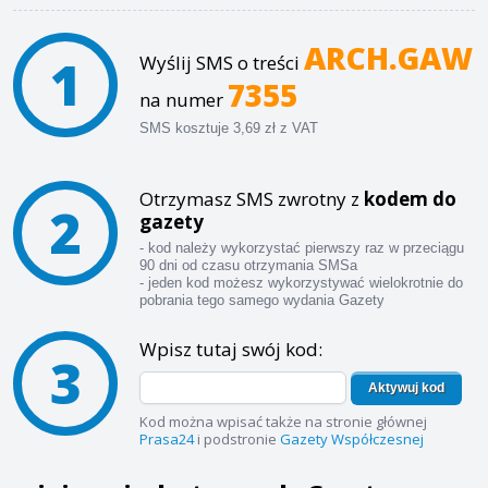
ARCH.GAW
1
Wyślij SMS o treści
7355
na numer
SMS kosztuje 3,69 zł z VAT
Otrzymasz SMS zwrotny z
kodem do
2
gazety
- kod należy wykorzystać pierwszy raz w przeciągu
90 dni od czasu otrzymania SMSa
- jeden kod możesz wykorzystywać wielokrotnie do
pobrania tego samego wydania Gazety
Wpisz tutaj swój kod:
3
Aktywuj kod
Kod można wpisać także na stronie głównej
Prasa24
i podstronie
Gazety Współczesnej