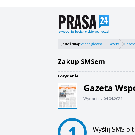
Jesteś tutaj:
Strona główna
Gazety
Gazeta
Zakup SMSem
E-wydanie
Gazeta Wsp
Wydanie z 04.04.2024
1
Wyślij SMS o t