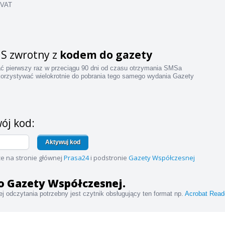
 VAT
S zwrotny z
kodem do gazety
ać pierwszy raz w przeciągu 90 dni od czasu otrzymania SMSa
orzystywać wielokrotnie do pobrania tego samego wydania Gazety
ój kod:
Aktywuj kod
e na stronie głównej
Prasa24
i podstronie
Gazety Współczesnej
 do Gazety Współczesnej.
j odczytania potrzebny jest czytnik obsługujący ten format np.
Acrobat Read