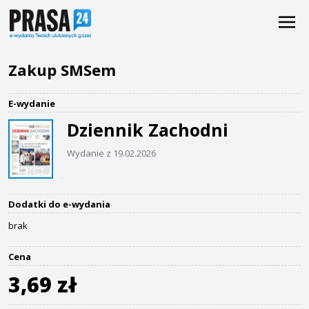
Zakup SMSem
E-wydanie
Dziennik Zachodni
Wydanie z 19.02.2026
Dodatki do e-wydania
brak
Cena
3,69 zł