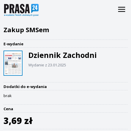
Zakup SMSem
E-wydanie
Dziennik Zachodni
Wydanie z 23.01.2025
Dodatki do e-wydania
brak
Cena
3,69 zł