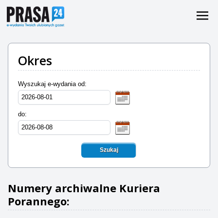
Okres
Wyszukaj e-wydania od:
do:
Szukaj
Numery archiwalne Kuriera
Porannego: