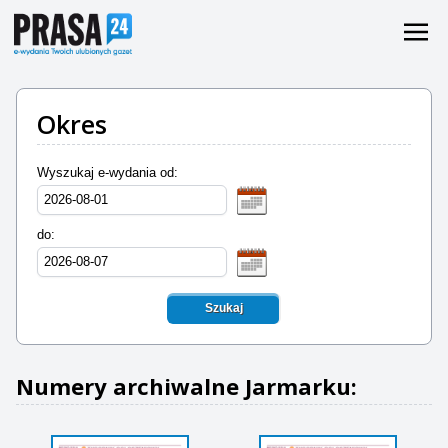
Okres
Wyszukaj e-wydania od:
do:
Szukaj
Numery archiwalne Jarmarku: