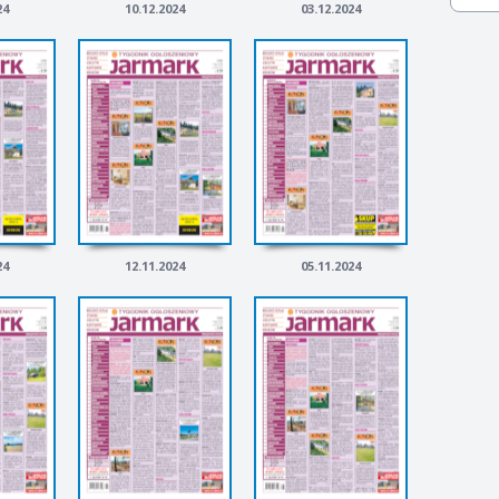
24
10.12.2024
03.12.2024
24
12.11.2024
05.11.2024