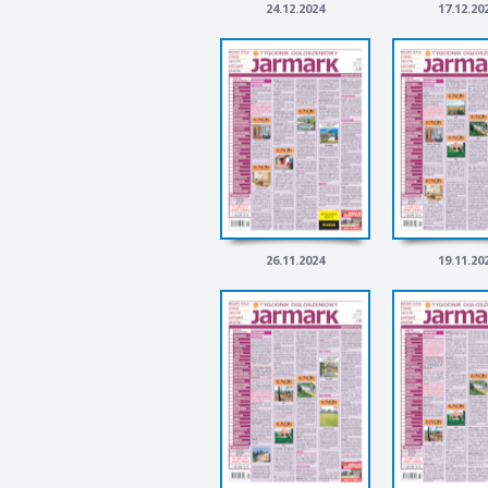
24.12.2024
17.12.20
26.11.2024
19.11.20