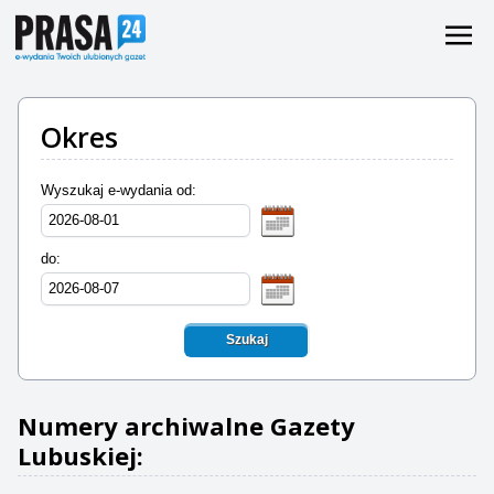
Okres
Wyszukaj e-wydania od:
do:
Szukaj
Numery archiwalne Gazety
Lubuskiej: