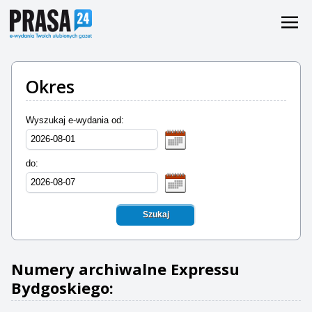
Okres
Wyszukaj e-wydania od:
do:
Szukaj
Numery archiwalne Expressu
Bydgoskiego: