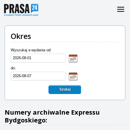
Okres
Wyszukaj e-wydania od:
do:
Szukaj
Numery archiwalne Expressu
Bydgoskiego: