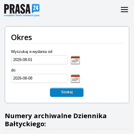
Okres
Wyszukaj e-wydania od:
do:
Szukaj
Numery archiwalne Dziennika
Bałtyckiego: