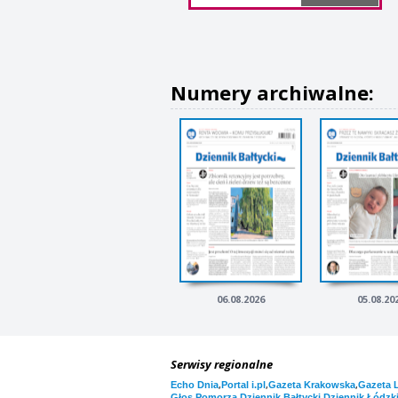
Numery archiwalne:
06.08.2026
05.08.20
Serwisy regionalne
,
,
,
Echo Dnia
Portal i.pl
Gazeta Krakowska
Gazeta 
,
,
Głos Pomorza
Dziennik Bałtycki
Dziennik Łódzk