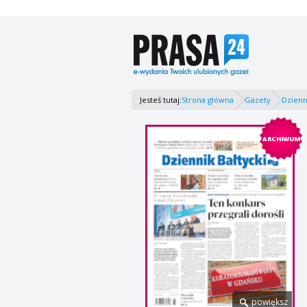
Jesteś tutaj:
Strona główna
Gazety
Dzienn
ARCHIWUM
powiększ