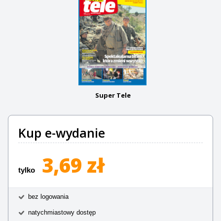
Super Tele
Kup e-wydanie
3,69 zł
tylko
bez logowania
natychmiastowy dostęp