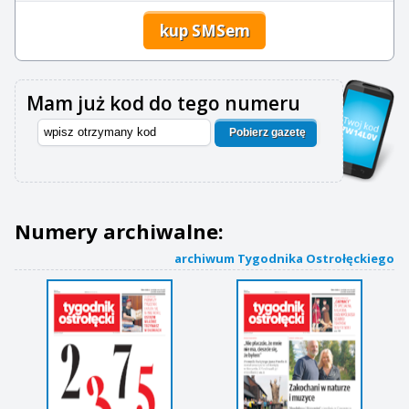
kup SMSem
Mam już kod do tego numeru
Pobierz gazetę
Numery archiwalne:
archiwum Tygodnika Ostrołęckiego