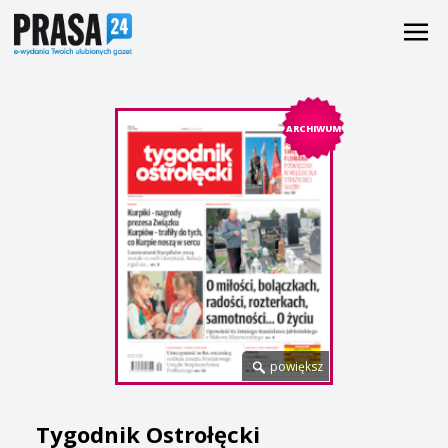
ARCHIWUM
powiększ
Tygodnik Ostrołęcki