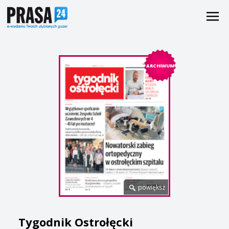
ARCHIWUM
powiększ
Tygodnik Ostrołęcki