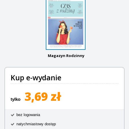
Magazyn Rodzinny
Kup e-wydanie
3,69 zł
tylko
bez logowania
natychmiastowy dostęp