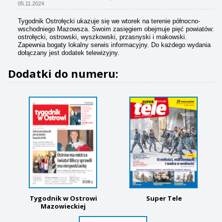
05.11.2024
Tygodnik Ostrołęcki ukazuje się we wtorek na terenie północno-
wschodniego Mazowsza. Swoim zasięgiem obejmuje pięć powiatów:
ostrołęcki, ostrowski, wyszkowski, przasnyski i makowski.
Zapewnia bogaty lokalny serwis informacyjny. Do każdego wydania
dołączany jest dodatek telewizyjny.
Dodatki do numeru:
Tygodnik w Ostrowi
Super Tele
Mazowieckiej