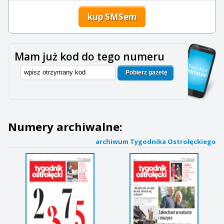
kup SMSem
Mam już kod do tego numeru
Pobierz gazetę
Numery archiwalne:
archiwum Tygodnika Ostrołęckiego