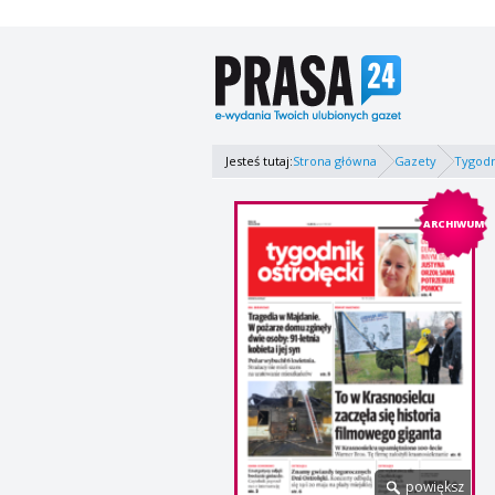
Jesteś tutaj:
Strona główna
Gazety
Tygodn
ARCHIWUM
powiększ