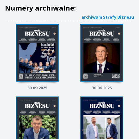
Numery archiwalne:
archiwum Strefy Biznesu
30.09.2025
30.06.2025