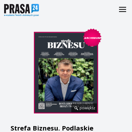
ARCHIWUM
powiększ
Strefa Biznesu. Podlaskie