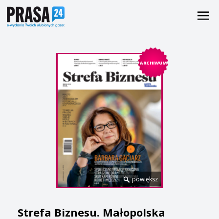
ARCHIWUM
powiększ
Strefa Biznesu. Małopolska