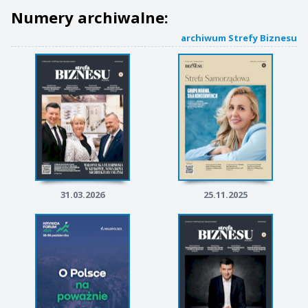
Numery archiwalne:
archiwum Strefy Biznesu
31.03.2026
25.11.2025