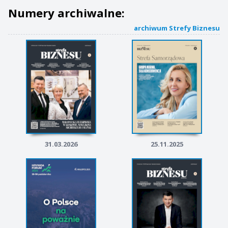
Numery archiwalne:
archiwum Strefy Biznesu
31.03.2026
25.11.2025