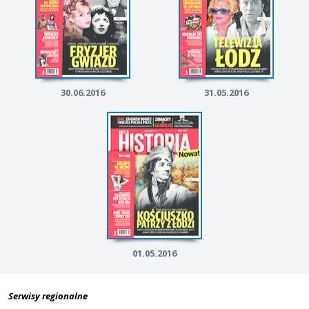
30.06.2016
31.05.2016
01.05.2016
Serwisy regionalne