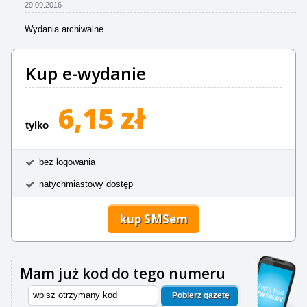
29.09.2016
Wydania archiwalne.
Kup e-wydanie
6,15 zł
tylko
bez logowania
natychmiastowy dostęp
kup SMSem
Mam już kod do tego numeru
Pobierz gazetę