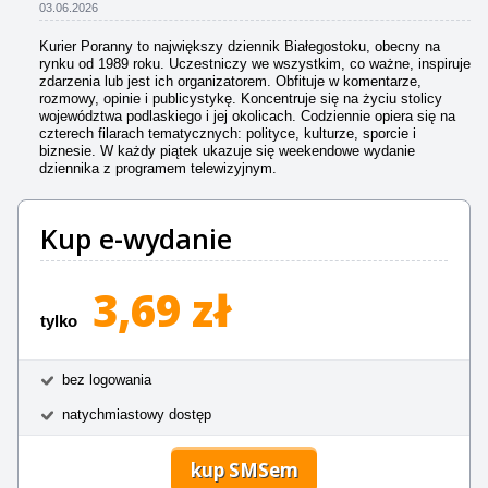
03.06.2026
Kurier Poranny to największy dziennik Białegostoku, obecny na
rynku od 1989 roku. Uczestniczy we wszystkim, co ważne, inspiruje
zdarzenia lub jest ich organizatorem. Obfituje w komentarze,
rozmowy, opinie i publicystykę. Koncentruje się na życiu stolicy
województwa podlaskiego i jej okolicach. Codziennie opiera się na
czterech filarach tematycznych: polityce, kulturze, sporcie i
biznesie. W każdy piątek ukazuje się weekendowe wydanie
dziennika z programem telewizyjnym.
Kup e-wydanie
3,69 zł
tylko
bez logowania
natychmiastowy dostęp
kup SMSem