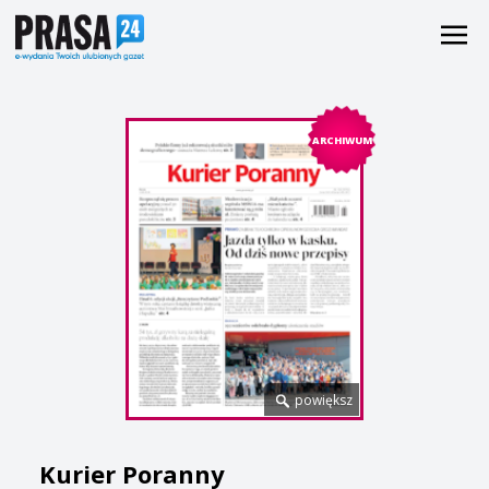
ARCHIWUM
powiększ
Kurier Poranny