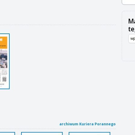
Ma
t
archiwum Kuriera Porannego