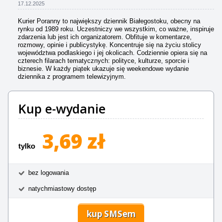
17.12.2025
Kurier Poranny to największy dziennik Białegostoku, obecny na
rynku od 1989 roku. Uczestniczy we wszystkim, co ważne, inspiruje
zdarzenia lub jest ich organizatorem. Obfituje w komentarze,
rozmowy, opinie i publicystykę. Koncentruje się na życiu stolicy
województwa podlaskiego i jej okolicach. Codziennie opiera się na
czterech filarach tematycznych: polityce, kulturze, sporcie i
biznesie. W każdy piątek ukazuje się weekendowe wydanie
dziennika z programem telewizyjnym.
Kup e-wydanie
3,69 zł
tylko
bez logowania
natychmiastowy dostęp
kup SMSem