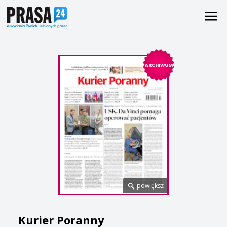
ARCHIWUM
powiększ
Kurier Poranny