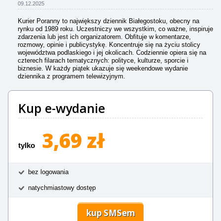
09.12.2025
Kurier Poranny to największy dziennik Białegostoku, obecny na
rynku od 1989 roku. Uczestniczy we wszystkim, co ważne, inspiruje
zdarzenia lub jest ich organizatorem. Obfituje w komentarze,
rozmowy, opinie i publicystykę. Koncentruje się na życiu stolicy
województwa podlaskiego i jej okolicach. Codziennie opiera się na
czterech filarach tematycznych: polityce, kulturze, sporcie i
biznesie. W każdy piątek ukazuje się weekendowe wydanie
dziennika z programem telewizyjnym.
Kup e-wydanie
3,69 zł
tylko
bez logowania
natychmiastowy dostęp
kup SMSem