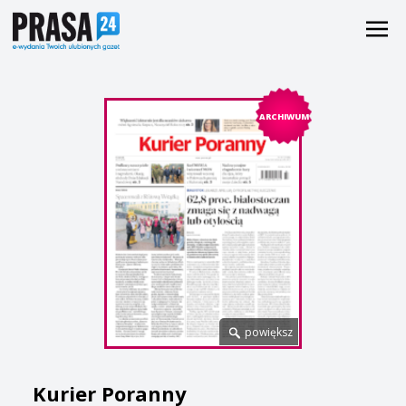
ARCHIWUM
powiększ
Kurier Poranny