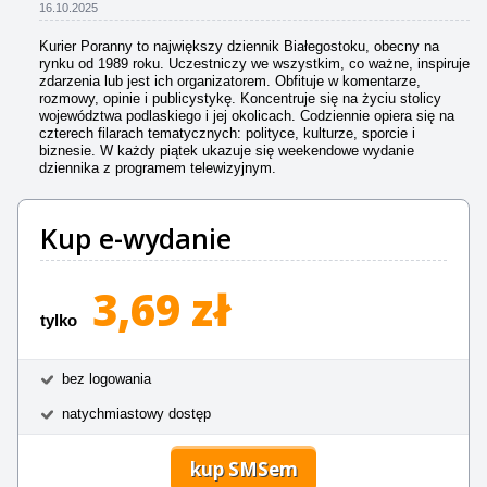
16.10.2025
Kurier Poranny to największy dziennik Białegostoku, obecny na
rynku od 1989 roku. Uczestniczy we wszystkim, co ważne, inspiruje
zdarzenia lub jest ich organizatorem. Obfituje w komentarze,
rozmowy, opinie i publicystykę. Koncentruje się na życiu stolicy
województwa podlaskiego i jej okolicach. Codziennie opiera się na
czterech filarach tematycznych: polityce, kulturze, sporcie i
biznesie. W każdy piątek ukazuje się weekendowe wydanie
dziennika z programem telewizyjnym.
Kup e-wydanie
3,69 zł
tylko
bez logowania
natychmiastowy dostęp
kup SMSem