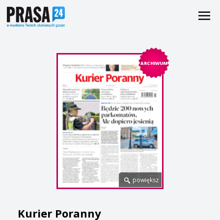
ARCHIWUM
powiększ
Kurier Poranny