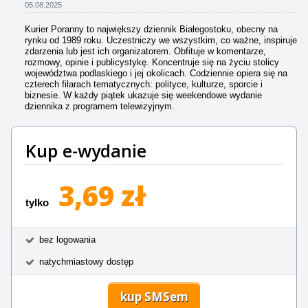
05.08.2025
Kurier Poranny to największy dziennik Białegostoku, obecny na
rynku od 1989 roku. Uczestniczy we wszystkim, co ważne, inspiruje
zdarzenia lub jest ich organizatorem. Obfituje w komentarze,
rozmowy, opinie i publicystykę. Koncentruje się na życiu stolicy
województwa podlaskiego i jej okolicach. Codziennie opiera się na
czterech filarach tematycznych: polityce, kulturze, sporcie i
biznesie. W każdy piątek ukazuje się weekendowe wydanie
dziennika z programem telewizyjnym.
Kup e-wydanie
3,69 zł
tylko
bez logowania
natychmiastowy dostęp
kup SMSem