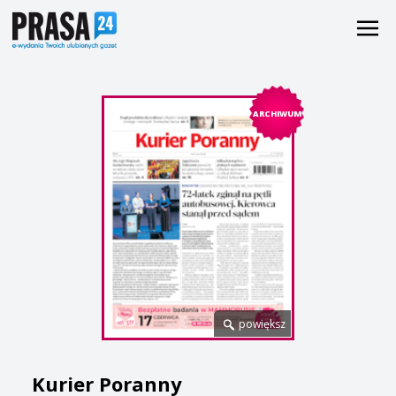
ARCHIWUM
powiększ
Kurier Poranny