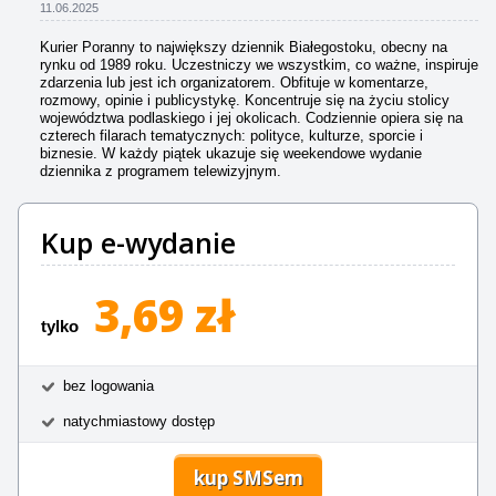
11.06.2025
Kurier Poranny to największy dziennik Białegostoku, obecny na
rynku od 1989 roku. Uczestniczy we wszystkim, co ważne, inspiruje
zdarzenia lub jest ich organizatorem. Obfituje w komentarze,
rozmowy, opinie i publicystykę. Koncentruje się na życiu stolicy
województwa podlaskiego i jej okolicach. Codziennie opiera się na
czterech filarach tematycznych: polityce, kulturze, sporcie i
biznesie. W każdy piątek ukazuje się weekendowe wydanie
dziennika z programem telewizyjnym.
Kup e-wydanie
3,69 zł
tylko
bez logowania
natychmiastowy dostęp
kup SMSem