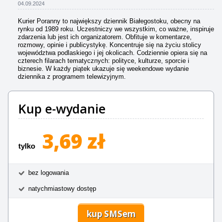
04.09.2024
Kurier Poranny to największy dziennik Białegostoku, obecny na
rynku od 1989 roku. Uczestniczy we wszystkim, co ważne, inspiruje
zdarzenia lub jest ich organizatorem. Obfituje w komentarze,
rozmowy, opinie i publicystykę. Koncentruje się na życiu stolicy
województwa podlaskiego i jej okolicach. Codziennie opiera się na
czterech filarach tematycznych: polityce, kulturze, sporcie i
biznesie. W każdy piątek ukazuje się weekendowe wydanie
dziennika z programem telewizyjnym.
Kup e-wydanie
3,69 zł
tylko
bez logowania
natychmiastowy dostęp
kup SMSem