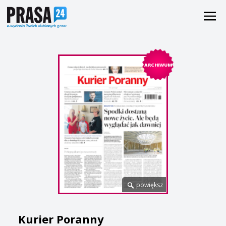
ARCHIWUM
powiększ
Kurier Poranny