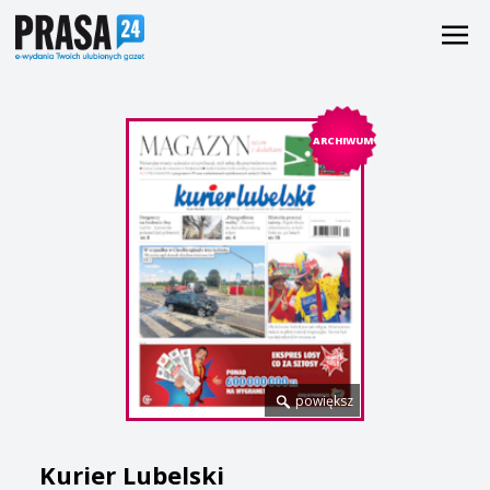
ARCHIWUM
powiększ
Kurier Lubelski