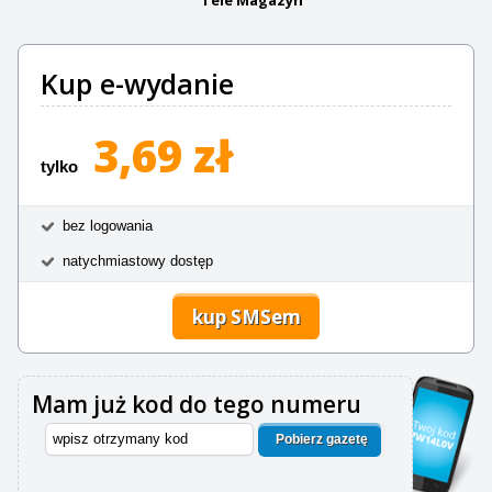
Kup e-wydanie
3,69 zł
tylko
bez logowania
natychmiastowy dostęp
kup SMSem
Mam już kod do tego numeru
Pobierz gazetę