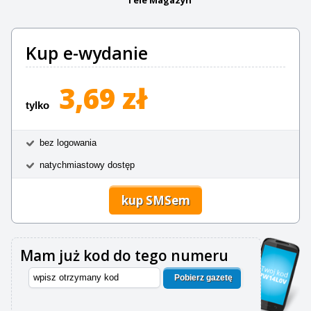
Kup e-wydanie
3,69 zł
tylko
bez logowania
natychmiastowy dostęp
kup SMSem
Mam już kod do tego numeru
Pobierz gazetę