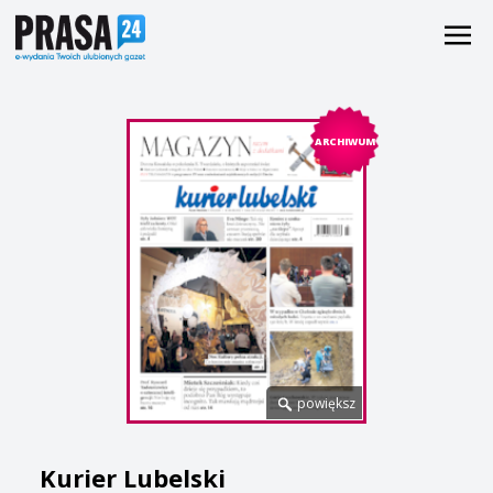
ARCHIWUM
powiększ
Kurier Lubelski