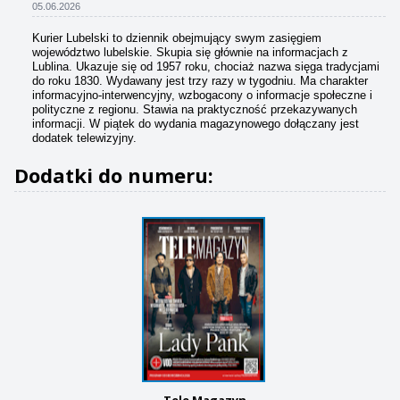
05.06.2026
Kurier Lubelski to dziennik obejmujący swym zasięgiem
województwo lubelskie. Skupia się głównie na informacjach z
Lublina. Ukazuje się od 1957 roku, chociaż nazwa sięga tradycjami
do roku 1830. Wydawany jest trzy razy w tygodniu. Ma charakter
informacyjno-interwencyjny, wzbogacony o informacje społeczne i
polityczne z regionu. Stawia na praktyczność przekazywanych
informacji. W piątek do wydania magazynowego dołączany jest
dodatek telewizyjny.
Dodatki do numeru:
Tele Magazyn