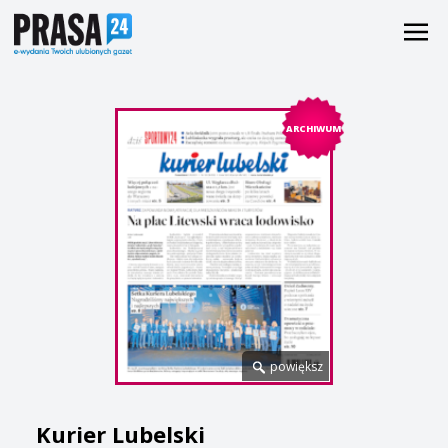
ARCHIWUM
powiększ
Kurier Lubelski