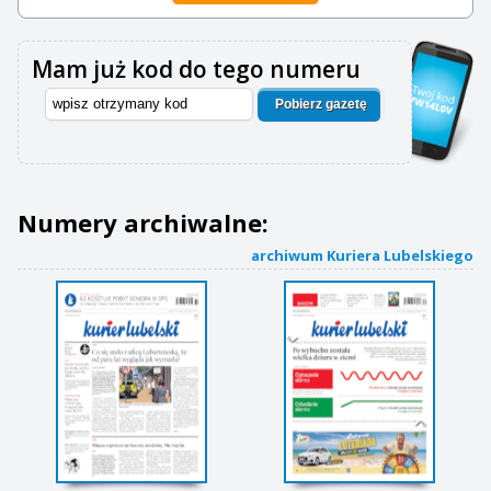
Mam już kod do tego numeru
Pobierz gazetę
Numery archiwalne:
archiwum Kuriera Lubelskiego