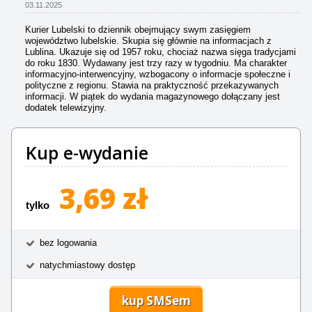
03.11.2025
Kurier Lubelski to dziennik obejmujący swym zasięgiem
województwo lubelskie. Skupia się głównie na informacjach z
Lublina. Ukazuje się od 1957 roku, chociaż nazwa sięga tradycjami
do roku 1830. Wydawany jest trzy razy w tygodniu. Ma charakter
informacyjno-interwencyjny, wzbogacony o informacje społeczne i
polityczne z regionu. Stawia na praktyczność przekazywanych
informacji. W piątek do wydania magazynowego dołączany jest
dodatek telewizyjny.
Kup e-wydanie
3,69 zł
tylko
bez logowania
natychmiastowy dostęp
kup SMSem