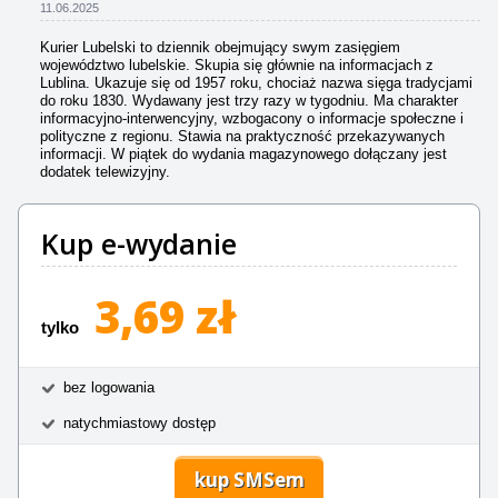
11.06.2025
Kurier Lubelski to dziennik obejmujący swym zasięgiem
województwo lubelskie. Skupia się głównie na informacjach z
Lublina. Ukazuje się od 1957 roku, chociaż nazwa sięga tradycjami
do roku 1830. Wydawany jest trzy razy w tygodniu. Ma charakter
informacyjno-interwencyjny, wzbogacony o informacje społeczne i
polityczne z regionu. Stawia na praktyczność przekazywanych
informacji. W piątek do wydania magazynowego dołączany jest
dodatek telewizyjny.
Kup e-wydanie
3,69 zł
tylko
bez logowania
natychmiastowy dostęp
kup SMSem