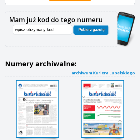
Mam już kod do tego numeru
Pobierz gazetę
Numery archiwalne:
archiwum Kuriera Lubelskiego