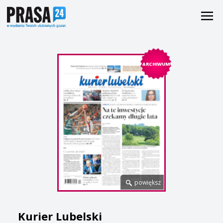
ARCHIWUM
powiększ
Kurier Lubelski