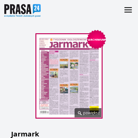
ARCHIWUM
powiększ
Jarmark