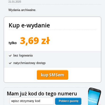
21.01.2025
Wydania archiwalne.
Kup e-wydanie
3,69 zł
tylko
bez logowania
natychmiastowy dostęp
kup SMSem
Mam już kod do tego numeru
Pobierz gazetę