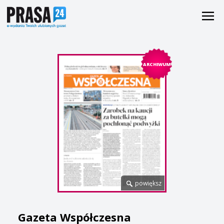
ARCHIWUM
powiększ
Gazeta Współczesna