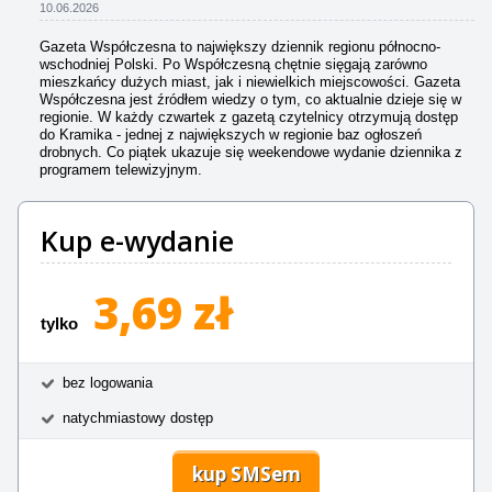
10.06.2026
Gazeta Współczesna to największy dziennik regionu północno-
wschodniej Polski. Po Współczesną chętnie sięgają zarówno
mieszkańcy dużych miast, jak i niewielkich miejscowości. Gazeta
Współczesna jest źródłem wiedzy o tym, co aktualnie dzieje się w
regionie. W każdy czwartek z gazetą czytelnicy otrzymują dostęp
do Kramika - jednej z największych w regionie baz ogłoszeń
drobnych. Co piątek ukazuje się weekendowe wydanie dziennika z
programem telewizyjnym.
Kup e-wydanie
3,69 zł
tylko
bez logowania
natychmiastowy dostęp
kup SMSem