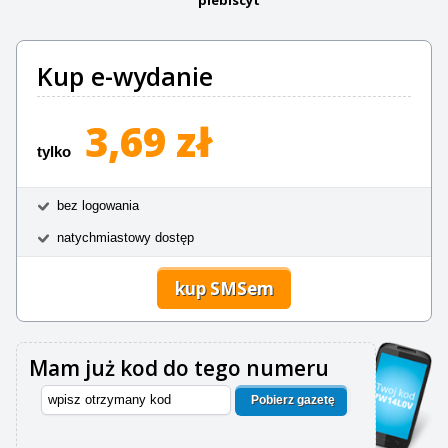
Kup e-wydanie
3,69 zł
tylko
bez logowania
natychmiastowy dostęp
kup SMSem
Mam już kod do tego numeru
Pobierz gazetę