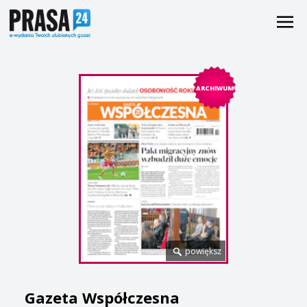
ARCHIWUM
powiększ
Gazeta Współczesna