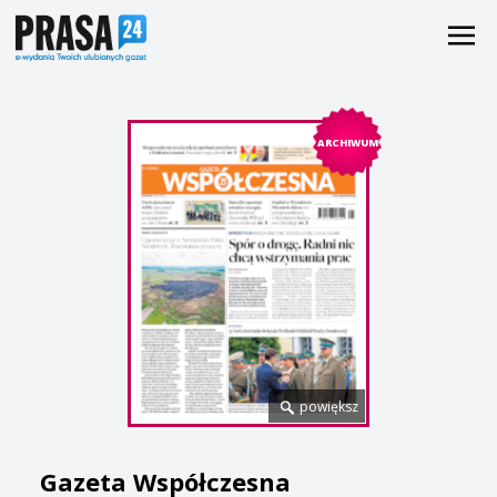
ARCHIWUM
powiększ
Gazeta Współczesna