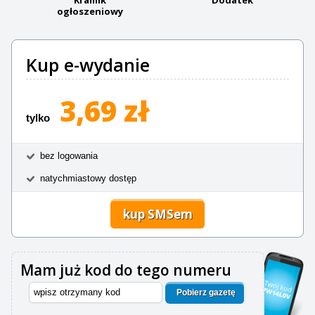
ogłoszeniowy
Kup e-wydanie
3,69 zł
tylko
bez logowania
natychmiastowy dostęp
kup SMSem
Mam już kod do tego numeru
Pobierz gazetę