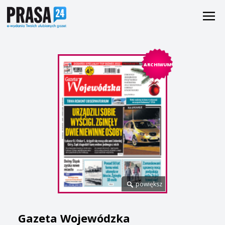
ARCHIWUM
powiększ
Gazeta Wojewódzka