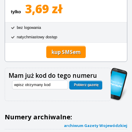
3,69 zł
tylko
bez logowania
natychmiastowy dostęp
kup SMSem
Mam już kod do tego numeru
Pobierz gazetę
Numery archiwalne:
archiwum Gazety Wojewódzkiej